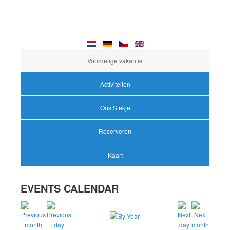
Voordelige vakantie
Activiteiten
Ons Stekje
Reserveren
Kaart
EVENTS CALENDAR