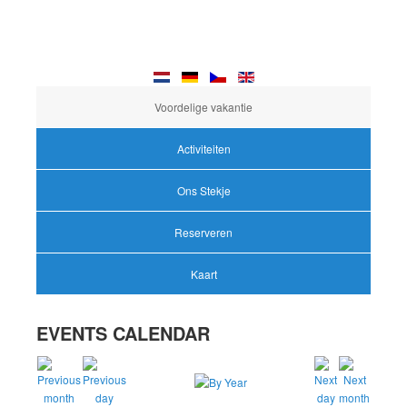
Voordelige vakantie
Activiteiten
Ons Stekje
Reserveren
Kaart
EVENTS CALENDAR