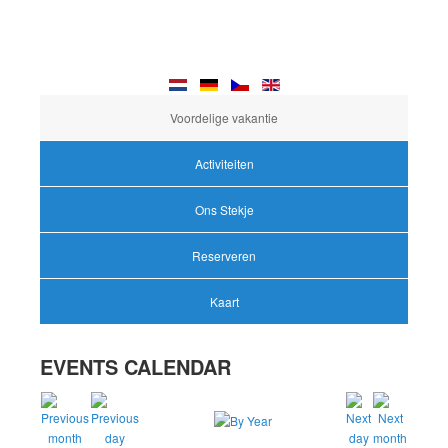
Voordelige vakantie
Activiteiten
Ons Stekje
Reserveren
Kaart
EVENTS CALENDAR