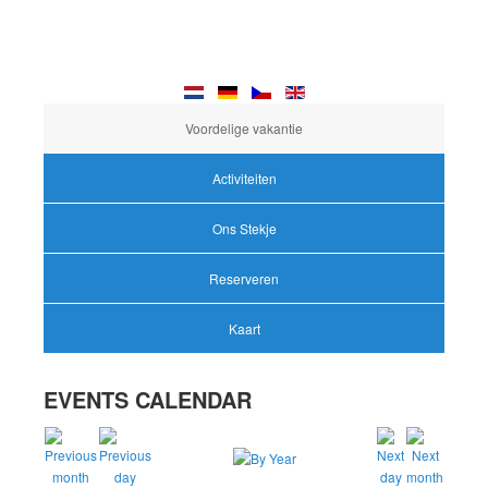
Voordelige vakantie
Activiteiten
Ons Stekje
Reserveren
Kaart
EVENTS CALENDAR