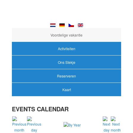
Voordelige vakantie
Activiteiten
Ons Stekje
Reserveren
Kaart
EVENTS CALENDAR